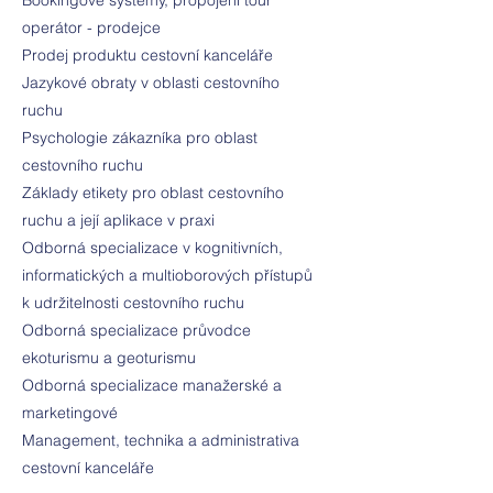
Bookingové systémy, propojení tour
operátor - prodejce
Prodej produktu cestovní kanceláře
Jazykové obraty v oblasti cestovního
ruchu
Psychologie zákazníka pro oblast
cestovního ruchu
Základy etikety pro oblast cestovního
ruchu a její aplikace v praxi
Odborná specializace v kognitivních,
informatických a multioborových přístupů
k udržitelnosti cestovního ruchu
Odborná specializace průvodce
ekoturismu a geoturismu
Odborná specializace manažerské a
marketingové
Management, technika a administrativa
cestovní kanceláře