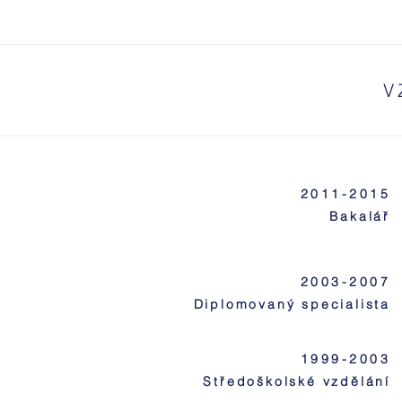
V
2011-2015
Bakalář
2003-2007
Diplomovaný specialista
1999-2003
Středoškolské vzdělání