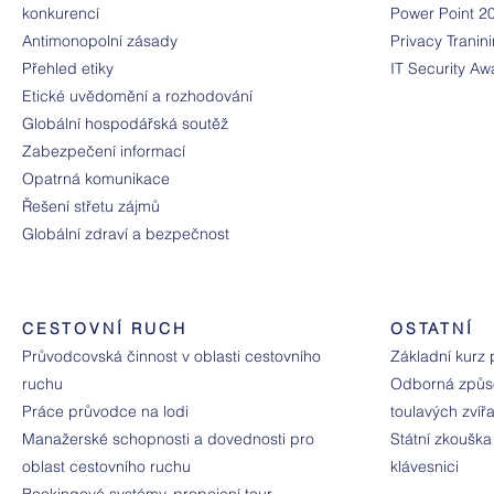
konkurencí
Power Point 20
Antimonopolní zásady
Privacy Tranin
Přehled etiky
IT Security A
Etické uvědomění a rozhodování
Globální hospodářská soutěž
Zabezpečení informací
Opatrná komunikace
Řešení střetu zájmů
Globální zdraví a bezpečnost
CESTOVNÍ RUCH
OSTATNÍ
Průvodcovská činnost v oblasti cestovního
Základní kurz 
ruchu
Odborná způso
Práce průvodce na lodi
toulavých zvíř
Manažerské schopnosti a dovednosti pro
Státní zkouška
oblast cestovního ruchu
klávesnici